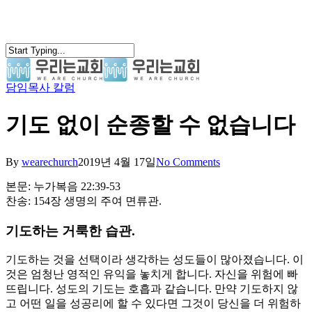
Skip
to
main
content
담임목사 칼럼
search
Menu
기도 없이 순종할 수 없습니다
By
wearechurch
2019년 4월 17일
No Comments
본문: 누가복음 22:39-53
찬송: 154장 생명의 주여 면류관.
기도하는 거룩한 습관.
기도하는 것을 선택이라 생각하는 성도들이 많아졌습니다. 이
것은 엄청난 영적인 유익을 놓치게 합니다. 자신을 위험에 빠
뜨립니다. 성도의 기도는 호흡과 같습니다. 만약 기도하지 않
고 어떤 일을 성공리에 할 수 있다면 그것이 당신을 더 위험하