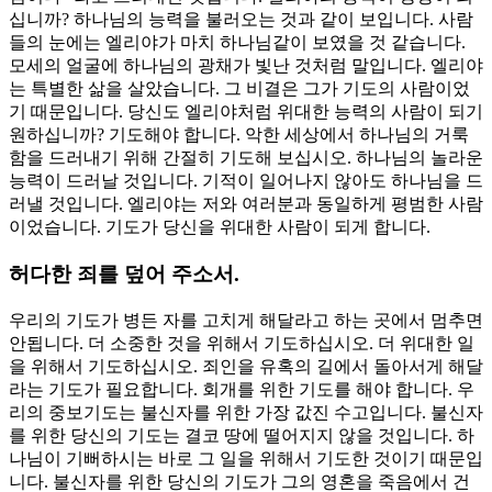
십니까? 하나님의 능력을 불러오는 것과 같이 보입니다. 사람
들의 눈에는 엘리야가 마치 하나님같이 보였을 것 같습니다.
모세의 얼굴에 하나님의 광채가 빛난 것처럼 말입니다. 엘리야
는 특별한 삶을 살았습니다. 그 비결은 그가 기도의 사람이었
기 때문입니다. 당신도 엘리야처럼 위대한 능력의 사람이 되기
원하십니까? 기도해야 합니다. 악한 세상에서 하나님의 거룩
함을 드러내기 위해 간절히 기도해 보십시오. 하나님의 놀라운
능력이 드러날 것입니다. 기적이 일어나지 않아도 하나님을 드
러낼 것입니다. 엘리야는 저와 여러분과 동일하게 평범한 사람
이었습니다. 기도가 당신을 위대한 사람이 되게 합니다.
허다한 죄를 덮어 주소서.
우리의 기도가 병든 자를 고치게 해달라고 하는 곳에서 멈추면
안됩니다. 더 소중한 것을 위해서 기도하십시오. 더 위대한 일
을 위해서 기도하십시오. 죄인을 유혹의 길에서 돌아서게 해달
라는 기도가 필요합니다. 회개를 위한 기도를 해야 합니다. 우
리의 중보기도는 불신자를 위한 가장 값진 수고입니다. 불신자
를 위한 당신의 기도는 결코 땅에 떨어지지 않을 것입니다. 하
나님이 기뻐하시는 바로 그 일을 위해서 기도한 것이기 때문입
니다. 불신자를 위한 당신의 기도가 그의 영혼을 죽음에서 건