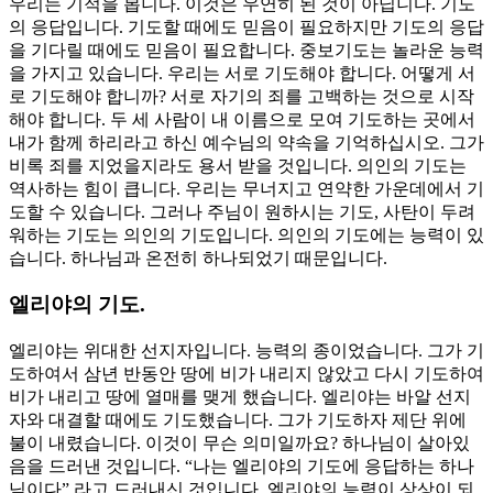
우리는 기적을 봅니다. 이것은 우연히 된 것이 아닙니다. 기도
의 응답입니다. 기도할 때에도 믿음이 필요하지만 기도의 응답
을 기다릴 때에도 믿음이 필요합니다. 중보기도는 놀라운 능력
을 가지고 있습니다. 우리는 서로 기도해야 합니다. 어떻게 서
로 기도해야 합니까? 서로 자기의 죄를 고백하는 것으로 시작
해야 합니다. 두 세 사람이 내 이름으로 모여 기도하는 곳에서
내가 함께 하리라고 하신 예수님의 약속을 기억하십시오. 그가
비록 죄를 지었을지라도 용서 받을 것입니다. 의인의 기도는
역사하는 힘이 큽니다. 우리는 무너지고 연약한 가운데에서 기
도할 수 있습니다. 그러나 주님이 원하시는 기도, 사탄이 두려
워하는 기도는 의인의 기도입니다. 의인의 기도에는 능력이 있
습니다. 하나님과 온전히 하나되었기 때문입니다.
엘리야의 기도.
엘리야는 위대한 선지자입니다. 능력의 종이었습니다. 그가 기
도하여서 삼년 반동안 땅에 비가 내리지 않았고 다시 기도하여
비가 내리고 땅에 열매를 맺게 했습니다. 엘리야는 바알 선지
자와 대결할 때에도 기도했습니다. 그가 기도하자 제단 위에
불이 내렸습니다. 이것이 무슨 의미일까요? 하나님이 살아있
음을 드러낸 것입니다. “나는 엘리야의 기도에 응답하는 하나
님이다” 라고 드러내신 것입니다. 엘리야의 능력이 상상이 되