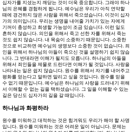
십자가를 지셨는지 깨닫는 것이 더욱 중요합니다. 그래야 하나
님의 은혜를 경험하게 됩니다. 예수님은 우리가 아직 연약할
때에 경건하지 않은 사람을 위해서 죽으셨습니다. 이것이 십자
가의 의미입니다. 우리는 생명을 내어줄 가치가 있는 자에게
기꺼이 충성하고 희생할 가능성이 조금 있습니다. 이런 일도
흔하지 않습니다. 의인을 위해서 죽고 선한 자를 위해서 죽는
것도 쉽지 않습니다. 내 목숨이 소중하기 때문입니다. 소중한
것으로 비교하면 예수님의 생명보다 소중한 것이 없습니다. 죄
인을 위해서 하나님의 아들이 죽으신 것을 설명하기 쉽지 않습
니다. 그 반대라면 이해가 될지도 모릅니다. 하나님의 아들을
위해서 죄인들을 제물로 드린다면 이해가 될 것입니다. 사랑을
나타내는 일은 쉽지 않습니다. 원수를 위해서 자기를 내어주고
평화를 얻는다고 말하면 말리고 싶을 것입니다. 원수를 믿을
수 없기 때문입니다. 예수님은 하나님의 사랑을 드러내기 위해
서 이해할 수 없는 길을 택하셨습니다. 그 일을 이해할 수 있는
길은 당신도 십자가의 길을 갈 때입니다.
하나님과 화평하라
원수를 미워하고 대적하는 것은 힘겨워도 우리가 해야 할 사명
입니다. 원수를 미워하는 것은 어려운 일이 아닙니다. 문제는