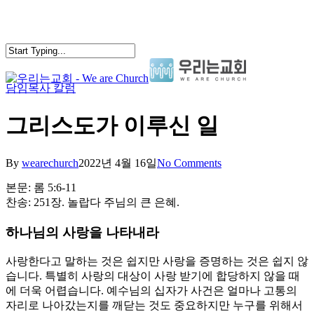
Skip
to
main
content
담임목사 칼럼
search
Menu
그리스도가 이루신 일
By
wearechurch
2022년 4월 16일
No Comments
본문: 롬 5:6-11
찬송: 251장. 놀랍다 주님의 큰 은혜.
하나님의 사랑을 나타내라
사랑한다고 말하는 것은 쉽지만 사랑을 증명하는 것은 쉽지 않
습니다. 특별히 사랑의 대상이 사랑 받기에 합당하지 않을 때
에 더욱 어렵습니다. 예수님의 십자가 사건은 얼마나 고통의
자리로 나아갔는지를 깨닫는 것도 중요하지만 누구를 위해서