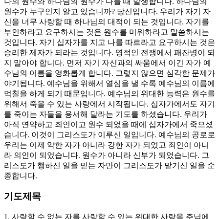
나의 원수와 하나님의 원수가 다를 때 발생합니다. 하나님의
원수가 누구인지 알고 있습니까? 당신입니다. 우리가 자기 자
신을 너무 사랑할 때 하나님의 대적이 되는 것입니다. 자기를
부인하라고 요구하시는 것은 원수를 미워하라고 말씀하시는
것입니다. 자기 십자가를 지고 나를 따르라고 요구하시는 것은
승리한 제자가 되라는 것입니다. 영적인 전쟁에서 패잔병이 되
지 말아야 합니다. 먼저 자기 자신과의 싸움에서 이긴 자가 예
수님의 이름을 영화롭게 합니다. 그렇지 않으면 심각한 문제가
야기됩니다. 예수님을 위해서 열심을 낼 수록 예수님의 이름에
먹칠을 하게 되기 때문입니다. 예수님의 위대한 능력은 원수를
위해서 죽을 수 있는 사랑에서 시작됩니다. 십자가에서도 자기
를 죽이는 자들을 용서해 달라는 기도를 하셨습니다. 우리가
아직 연약하고 죄인이고 원수 되었을 때에 십자가에서 죽으셨
습니다. 이것이 그리스도가 이루신 일입니다. 예수님의 공로로
우리는 이제 약한 자가 아니라 강한 자가 되었고 죄인이 아니
라 의인이 되었습니다. 원수가 아니라 신부가 되었습니다. 그
리스도가 행하신 일을 믿는 자만이 그리스도가 맡기신 일을 순
종합니다.
기도제목
1. 사랑할 수 없는 자를 사랑할 수 있는 위대한 사랑을 주님에