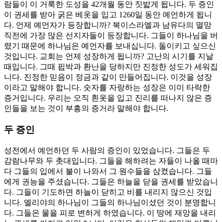
람들이 이 거룩한 도성을 42개월 동안 짓밟게 됩니다. 두 증인
이 권세를 받아 굵은 베옷을 입고 1260일 동안 예언하게 됩니
다. 언제 예언자가 등장합니까? 북이스라엘과 남유다의 멸망
직전에 가장 많은 선지자들이 등장합니다. 그들이 하나님을 버
렸기 때문에 하나님은 예언자를 보내십니다. 돌이키고 싶으신
것입니다. 교회는 언제 성장하게 됩니까? 고난의 시기를 지날
때입니다. 그때 핍박과 환난을 당하지만 진정한 성도가 세워집
니다. 진정한 믿음이 정금과 같이 만들어집니다. 이것을 성장
이라고 말해야 합니다. 숫자를 자랑하는 성장은 이미 타락한
증거입니다. 우리는 오직 흰옷을 입고 진리를 떠나지 않은 증
인들을 보는 것이 부흥의 증거라 말해야 합니다.
두 증인
성전에서 예언하던 두 사람의 증인이 있었습니다. 그들은 두
감람나무와 두 촛대입니다. 그들을 해하려는 자들이 나올 때마
다 그들의 입에서 불이 나와서 그 원수들을 삼켰습니다. 그들
에게 권능을 주셨습니다. 그들은 하늘을 닫을 권세를 받았습니
다. 그들이 기도하면 하늘이 닫히고 비를 내리지 않으신 것입
니다. 엘리야의 하나님이 그들의 하나님이셨던 것이 분명합니
다. 그들은 물을 피로 변하게 하였습니다. 이 땅에 재앙을 내리