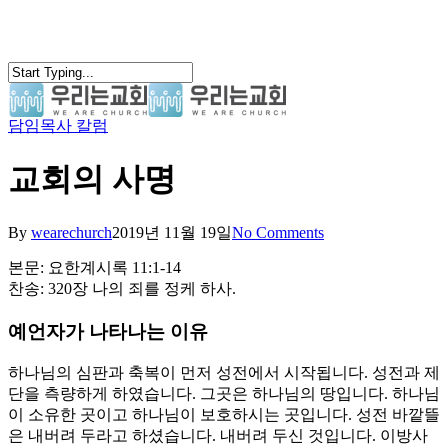
Skip
to
main
content
담임목사 칼럼
search
Menu
교회의 사명
By
wearechurch
2019년 11월 19일
No Comments
본문: 요한계시록 11:1-14
찬송: 320장 나의 죄를 정케 하사.
예언자가 나타나는 이유
하나님의 심판과 축복이 먼저 성전에서 시작됩니다. 성전과 제
단을 측량하게 하였습니다. 그곳은 하나님의 땅입니다. 하나님
이 소유한 곳이고 하나님이 보호하시는 곳입니다. 성전 바깥뜰
은 내버려 두라고 하셨습니다. 내버려 두신 것입니다. 이방사