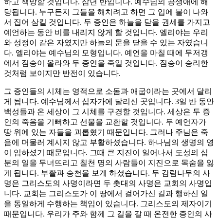
하고 책망할 것입니다. 삼년 반입니다. 예수님의 공생애에 해
당됩니다. 누구든지 그들을 해치려고 하면 그 입에 불이 나와
서 집어 삼킬 것입니다. 두 증인은 하늘을 닫을 권세를 가지고
예언하는 동안 비를 내리지 않게 할 것입니다. 엘리야는 우리
와 성정이 같은 자였지만 하늘의 문을 닫을 수 있는 자였습니
다. 엘리야는 예수님의 모형입니다. 예언을 마칠 때에 무저갱
에서 짐승이 올라와 두 증인을 죽일 것입니다. 짐승이 승리한
것처럼 보이지만 반전이 있습니다.
그 증인들의 시체는 영적으로 소돔과 애굽이라는 곳에서 달리
게 됩니다. 예수님께서 십자가에 달리신 곳입니다. 3일 반 동안
백성들과 온 세상이 그 시체를 구경할 것입니다. 세상은 두 증
인의 죽음을 기뻐하고 선물을 교환할 것입니다. 두 예언자가
땅 위에 있는 자들을 괴롭혔기 때문입니다. 그러나 주님은 죽
음에 머물러 계시지 않고 부활하셨습니다. 하나님의 생명의 영
이 임하셨기 때문입니다. 그때 큰 지진이 일어나서 도성의 십
분의 일을 무너뜨리고 칠천 명의 사람들이 지진으로 목숨을 잃
게 됩니다. 부활과 승천을 보게 하셨습니다. 두 감람나무의 사
명은 그리스도의 사명이라면 두 촛대의 사명은 교회의 사명입
니다. 교회는 그리스도가 이 땅에서 걸어가신 길과 행하신 일
을 동일하게 수행하는 책임이 있습니다. 그리스도의 제자이기
때문입니다. 우리가 주와 함께 그 길을 갈 때 온전한 증인의 사