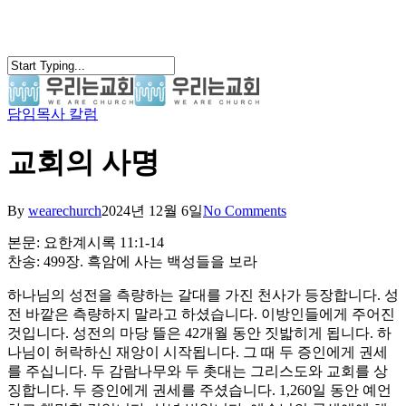
Skip
to
main
content
담임목사 칼럼
search
Menu
교회의 사명
By
wearechurch
2024년 12월 6일
No Comments
본문: 요한계시록 11:1-14
찬송: 499장. 흑암에 사는 백성들을 보라
하나님의 성전을 측량하는 갈대를 가진 천사가 등장합니다. 성
전 바깥은 측량하지 말라고 하셨습니다. 이방인들에게 주어진
것입니다. 성전의 마당 뜰은 42개월 동안 짓밟히게 됩니다. 하
나님이 허락하신 재앙이 시작됩니다. 그 때 두 증인에게 권세
를 주십니다. 두 감람나무와 두 촛대는 그리스도와 교회를 상
징합니다. 두 증인에게 권세를 주셨습니다. 1,260일 동안 예언