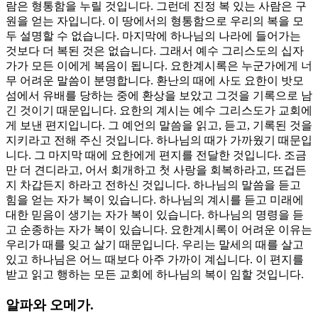
람은 형통함을 누릴 것입니다. 그런데 진정 복 있는 사람은 구
원을 얻는 자입니다. 이 땅에서의 형통함으로 우리의 복을 모
두 설명할 수 없습니다. 마지막에 하나님의 나라에 들어가는
것보다 더 복된 것은 없습니다. 그래서 예수 그리스도의 십자
가가 모든 이에게 복음이 됩니다. 요한계시록은 누군가에게 너
무 어려운 말씀이 분명합니다. 환난의 때에 사도 요한이 밧모
섬에서 유배를 당하는 중에 환상을 보았고 그것을 기록으로 남
긴 것이기 때문입니다. 요한의 계시는 예수 그리스도가 교회에
게 보낸 편지입니다. 그 예언의 말씀을 읽고, 듣고, 기록된 것을
지키라고 전해 주신 것입니다. 하나님의 때가 가까웠기 때문입
니다. 그 마지막 때에 요한에게 편지를 전달한 것입니다. 조금
만 더 견디라고, 어서 회개하고 첫 사랑을 회복하라고, 뜨겁든
지 차갑든지 하라고 전하신 것입니다. 하나님의 말씀을 듣고
힘을 얻는 자가 복이 있습니다. 하나님의 계시를 듣고 미래에
대한 믿음이 생기는 자가 복이 있습니다. 하나님의 명령을 듣
고 순종하는 자가 복이 있습니다. 요한계시록이 어려운 이유는
우리가 때를 잊고 살기 때문입니다. 우리는 말세의 때를 살고
있고 하나님은 어느 때보다 아주 가까이 계십니다. 이 편지를
받고 읽고 행하는 모든 교회에 하나님의 복이 임할 것입니다.
알파와 오메가.