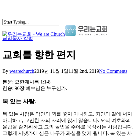
Skip
to
main
content
담임목사 칼럼
search
Menu
교회를 향한 편지
By
wearechurch
2019년 11월 1일
11월 2nd, 2019
No Comments
본문: 요한계시록 1:1-8
찬송: 96장 예수님은 누구신가.
복 있는 사람.
복 있는 사람은 악인의 꾀를 쫓지 아니하고, 죄인의 길에 서지
아니하고, 교만한 자의 자리에 앉지 않습니다. 오직 여호와의
율법을 즐거워하고 그의 율법을 주야로 묵상하는 사람입니다.
그렇게 시냇가에 심은 나무가 과실을 맺게 됩니다. 복 있는 사