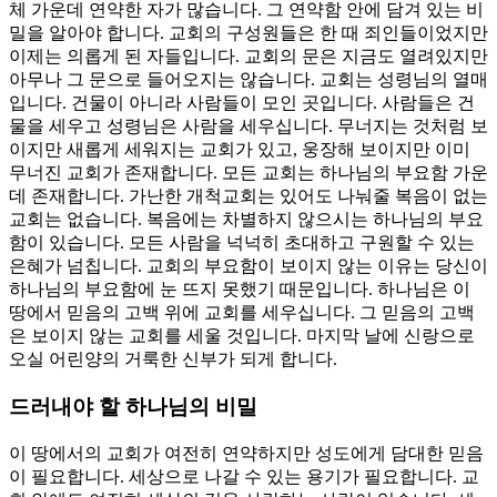
체 가운데 연약한 자가 많습니다. 그 연약함 안에 담겨 있는 비
밀을 알아야 합니다. 교회의 구성원들은 한 때 죄인들이었지만
이제는 의롭게 된 자들입니다. 교회의 문은 지금도 열려있지만
아무나 그 문으로 들어오지는 않습니다. 교회는 성령님의 열매
입니다. 건물이 아니라 사람들이 모인 곳입니다. 사람들은 건
물을 세우고 성령님은 사람을 세우십니다. 무너지는 것처럼 보
이지만 새롭게 세워지는 교회가 있고, 웅장해 보이지만 이미
무너진 교회가 존재합니다. 모든 교회는 하나님의 부요함 가운
데 존재합니다. 가난한 개척교회는 있어도 나눠줄 복음이 없는
교회는 없습니다. 복음에는 차별하지 않으시는 하나님의 부요
함이 있습니다. 모든 사람을 넉넉히 초대하고 구원할 수 있는
은혜가 넘칩니다. 교회의 부요함이 보이지 않는 이유는 당신이
하나님의 부요함에 눈 뜨지 못했기 때문입니다. 하나님은 이
땅에서 믿음의 고백 위에 교회를 세우십니다. 그 믿음의 고백
은 보이지 않는 교회를 세울 것입니다. 마지막 날에 신랑으로
오실 어린양의 거룩한 신부가 되게 합니다.
드러내야 할 하나님의 비밀
이 땅에서의 교회가 여전히 연약하지만 성도에게 담대한 믿음
이 필요합니다. 세상으로 나갈 수 있는 용기가 필요합니다. 교