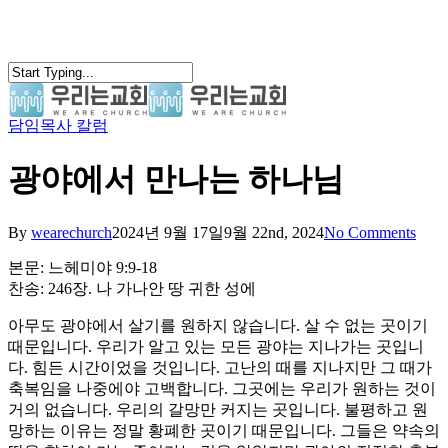
Skip
to
main
content
담임목사 칼럼
search
Menu
광야에서 만나는 하나님
By
wearechurch
2024년 9월 17일
9월 22nd, 2024
No Comments
본문: 느헤미야 9:9-18
찬송: 246장. 나 가나안 땅 귀한 성에
아무도 광야에서 살기를 원하지 않습니다. 살 수 없는 곳이기
때문입니다. 우리가 알고 있는 모든 광야는 지나가는 곳입니
다. 힘든 시간이었을 것입니다. 고난의 때를 지나지만 그 때가
축복임을 나중에야 고백합니다. 그곳에는 우리가 원하는 것이
거의 없습니다. 우리의 갈망만 커지는 곳입니다. 불평하고 원
망하는 이유는 정말 황폐한 곳이기 때문입니다. 그들은 약속의