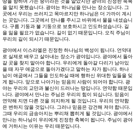
땅을 향하여 가는 중이라는 것을 알았지만 광야의 진정한 축복
을 알지 못했습니다. 광야는 하나님을 만나는 장소입니다. 그
곳에서 우리는 쓰러지고 목마르지만 하나님은 더 가까이 계시
는 곳입니다. 그곳에서 만나를 주시고 바위에서 물을 내셨습니
다. 구름 기둥과 불 기둥으로 보호하시고 인도하셨습니다. 길
을 잃을 필요가 없습니다. 길이 없기 때문입니다. 오직 주님이
우리의 길이 되시기 때문입니다.
광야에서 이스라엘은 진정한 하나님의 백성이 됩니다. 언약대
로 실제로 배우고 살아내는 장소가 광야입니다. 광야에서 돌아
갈 곳을 찾지 말아야 합니다. 우리에게 돌아갈 다리가 남아있
을 때 자꾸 애굽으로 돌아가겠다고 말하는 자가 됩니다. 하나
님이 애굽에서 그들을 인도하실 때에 행하신 위대한 일들을 잊
게 됩니다. 앞으로 나아가는 믿음의 사람이 되어야 합니다. 광
야는 우리의 교만과 불신이 드러나는 땅입니다. 연약함 때문입
니다. 광야에서 만나는 주님은 우리의 힘이 되십니다. 믿음이
연약해 지면 다른 것을 의지하게 될 것입니다. 우리의 연약함
은 변하지 않을 것입니다. 그러나 믿음은 강건해 져야 합니다.
그때 우리의 금송아지는 뿌리채 뽑히게 될 것입니다. 광야에서
만나는 하나님이 우리에게 진정한 축복이 됩니다. 주님이 광야
에 거하시는 이유는 우리 때문입니다.