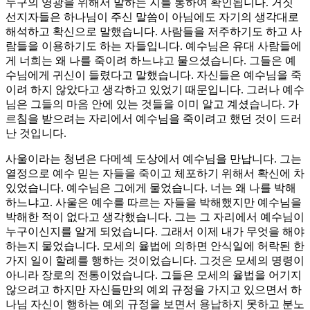
누구의 영광을 위해서 말하는 지를 통하여 확인됩니다. 거짓
선지자들은 하나님이 주신 말씀이 아님에도 자기의 생각대로
해석하고 확신으로 말했습니다. 사람들을 저주하기도 하고 사
람들을 이용하기도 하는 자들입니다. 예수님은 유대 사람들에
게 너희는 왜 나를 죽이려 하느냐고 물으셨습니다. 그들은 예
수님에게 귀신이 들렸다고 말했습니다. 자신들은 예수님을 죽
이려 하지 않았다고 생각하고 있었기 때문입니다. 그러나 예수
님은 그들의 마음 안에 있는 것들을 이미 알고 계셨습니다. 가
르침을 받으려는 자리에서 예수님을 죽이려고 했던 것이 드러
난 것입니다.
사울이라는 청년은 다메섹 도상에서 예수님을 만납니다. 그는
열정으로 예수 믿는 자들을 죽이고 체포하기 위해서 확신에 차
있었습니다. 예수님은 그에게 물었습니다. 너는 왜 나를 박해
하느냐고. 사울은 예수를 따르는 자들을 박해했지만 예수님을
박해한 적이 없다고 생각했습니다. 그는 그 자리에서 예수님이
누구이신지를 알게 되었습니다. 그래서 이제 내가 무엇을 해야
하는지 물었습니다. 모세의 율법에 의하면 안식일에 허락된 한
가지 일이 할례를 행하는 것이었습니다. 그것은 모세의 명령이
아니라 장로의 전통이었습니다. 그들은 모세의 율법을 어기지
않으려고 하지만 자신들만의 예외 규정을 가지고 있으면서 하
나님 자신이 행하는 예외 규정을 보면서 용납하지 못하고 분노