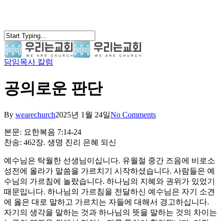
Skip
to
main
content
담임목사 칼럼
search
Menu
공의로운 판단
By
wearechurch
2025년 1월 24일
No Comments
본문: 요한복음 7:14-24
찬송: 462장. 생명 진리 은혜 되신
예수님은 탁월한 선생님이십니다. 유월절 중간 즈음에 비로소
성전에 올라가 말씀을 가르치기 시작하셨습니다. 사람들은 예
수님의 가르침에 놀랐습니다. 하나님의 지혜와 권위가 있었기
때문입니다. 하나님의 가르침을 전달하신 예수님은 자기 소견
에 옳은 대로 말하고 가르치는 자들에 대해서 경고하십니다.
자기의 생각을 말하는 것과 하나님의 뜻을 말하는 것의 차이는