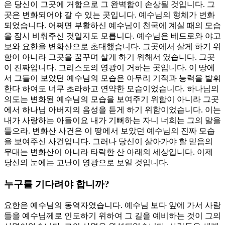
은 당신이 그곳에 거함으로 그 완벽함이 손상될 것입니다. 그
곳은 변화되어야 갈 수 있는 곳입니다. 예수님의 형체가 변화
되었습니다. 어쩌면 부활하신 예수님이 천국에 계실 때의 모습
을 잠시 비춰주신 것일지도 모릅니다. 예수님은 베드로와 야고
보와 요한을 변화산으로 초대했습니다. 그곳에서 살게 하기 위
함이 아니라 그곳을 꿈꾸며 살게 하기 위해서 였습니다. 그곳
이 진짜입니다. 그리스도의 영광이 거하는 곳입니다. 이 땅에
서 그들이 보았던 예수님의 모습은 아무리 기적과 능력을 발휘
한다 하여도 너무 초라하고 연약한 모습이었습니다. 하나님의
의도는 변화된 예수님의 모습을 보여주기 위함이 아니라 그곳
에서 하나님 아버지의 음성을 듣게 하기 위함이었습니다. 이는
내가 사랑하는 아들이요 내가 기뻐하는 자니 너희는 그의 말을
들으라. 변화산 사건은 이 땅에서 보았던 예수님의 진짜 모습
을 보여주신 사건입니다. 그러나 당신이 살아가야 할 믿음의
무대는 변화산이 아니라 타락한 산 아래의 세상입니다. 이제
당신의 눈에는 고난이 영광으로 보일 것입니다.
누구를 기다려야 합니까?
요한은 예수님의 동역자였습니다. 예수님 보다 앞에 가서 사람
들을 예수님께로 인도하기 위하여 그 길을 예비하는 것이 그의