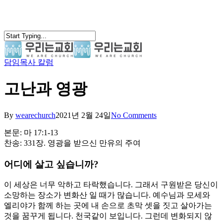
Skip
to
main
content
담임목사 칼럼
search
Menu
고난과 영광
By
wearechurch
2021년 2월 24일
No Comments
본문: 마 17:1-13
찬송: 331장. 영광을 받으신 만유의 주여
어디에 살고 싶습니까?
이 세상은 너무 악하고 타락했습니다. 그래서 구원받은 당신이
소망하는 장소가 변화산 일 때가 많습니다. 예수님과 모세와
엘리야가 함께 하는 곳에 내 손으로 초막 셋을 짓고 살아가는
것을 꿈꾸게 됩니다. 천국같이 보입니다. 그런데 변화되지 않