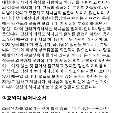
대합니다. 자기의 욕심을 자랑하고 하나님을 배반하고 하나님
의 이름을 멸시합니다. 그들의 얼굴에는 교만이 가득하고, 하
나님이 있다고 주장해도 하나님의 심판이 보이지 않습니다. 하
나님이 살아계신다면 이럴 때 등장하셔야 하는데 여전히 무대
에는 악인들의 모습만 보입니다. 이 세상의 부조리를 보면서
당신보다 더 안타까워하시는 하나님을 알아야 합니다. 당신 때
문입니다. 당신이 아직도 하나님의 은혜를 온전히 깨닫지 못하
고 있기 때문입니다. 사실 하나님이 너무 가까이 계시기에 보
이지 않을 때가 더 많습니다. 하나님은 당신을 도우시는 분입
니다. 고아와 과부의 부르짖음을 외면하지 않으십니다. 사람들
에게 약자의 부르짖음이 들리지 않지만 하나님은 약자의 부르
짖음을 외면하지 못하십니다. 이 세상에 악이 관영하고 하나님
이 보이지 않는 것 같아서 절규하고 있다면 당신의 자리를 바
꾸십시오. 당신의 눈에 하나님이 아니라 소외된 자들이 보이지
않기 때문일 겁니다. 오늘도 보이지 않는 곳에서 하나님은 쉬
지 않고 일하고 계십니다. 하나님이 당신의 눈에 숨으신 것이
아니라 당신이 하나님의 눈에 숨어 있을지도 모릅니다.
여호와여 일어나소서
쓰러진 자를 일으키는 것이 쉽지 않습니다. 더 많은 사랑과 더