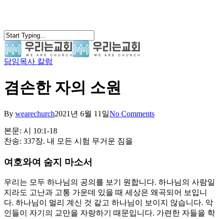
Skip
to
main
content
담임목사 칼럼
search
Menu
겸손한 자의 소원
By
wearechurch
2021년 6월 11일
No Comments
본문: 시 10:1-18
찬송: 337장. 내 모든 시험 무거운 짐을
여호와여 숨지 마소서
우리는 모두 하나님의 공의를 보기 원합니다. 하나님의 사람일
지라도 고난과 고통 가운데 있을 때 세상은 왜곡되어 보입니
다. 하나님이 멀리 계신 것 같고 하나님이 보이지 않습니다. 악
인들이 자기의 교만을 자랑하기 때문입니다. 가련한 자들을 학