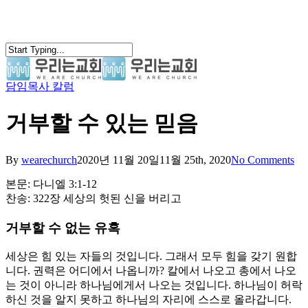
Skip
to
main
content
담임목사 칼럼
search
Menu
거부할 수 있는 믿음
By
wearechurch
2020년 11월 20일
11월 25th, 2020
No Comments
본문: 다니엘 3:1-12
찬송: 322장 세상의 헛된 신을 버리고
거부할 수 없는 유혹
세상은 힘 있는 자들의 것입니다. 그래서 모두 힘을 갖기 원합
니다. 권력은 어디에서 나옵니까? 칼에서 나오고 총에서 나오
는 것이 아니라 하나님에게서 나오는 것입니다. 하나님이 허락
하신 것을 알지 못하고 하나님의 자리에 스스로 올라갑니다.