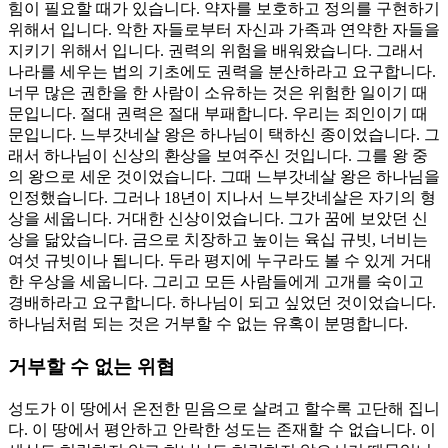
힘이 필요할 때가 있습니다. 약자를 보호하고 정의를 구현하기
위해서 입니다. 악한 자들로부터 자신과 가족과 연약한 자들을
지키기 위해서 입니다. 권력의 위험을 배워왔습니다. 그래서
나라를 세우는 법의 기초에도 권력을 분산하라고 요구합니다.
너무 많은 권한을 한 사람이 소유하는 것은 위험한 일이기 때
문입니다. 절대 권력은 절대 부패합니다. 우리는 죄인이기 때
문입니다. 느부갓네살 왕은 하나님이 택하신 종이었습니다. 그
래서 하나님이 신상의 환상을 보여주신 것입니다. 그를 왕 중
의 왕으로 세운 것이었습니다. 그때 느부갓네살 왕은 하나님을
인정했습니다. 그러나 18년이 지나서 느부갓네살은 자기의 형
상을 세웁니다. 거대한 신상이었습니다. 그가 꿈에 보았던 신
상을 닮았습니다. 금으로 치장하고 높이는 육십 규빗, 너비는
여섯 규빗이나 됩니다. 두라 평지에 누구라도 볼 수 있게 거대
한 우상을 세웁니다. 그리고 모든 사람들에게 고개를 숙이고
경배하라고 요구합니다. 하나님이 되고 싶었던 것이었습니다.
하나님처럼 되는 것은 거부할 수 없는 유혹이 분명합니다.
거부할 수 없는 위협
성도가 이 땅에서 온전한 믿음으로 살려고 할수록 고단해 집니
다. 이 땅에서 평안하고 안락한 성도는 존재할 수 없습니다. 이