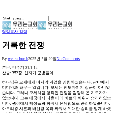
Skip
to
main
content
담임목사 칼럼
search
Menu
거룩한 전쟁
By
wearechurch
2025년 5월 29일
No Comments
본문: 민수기 31:1-12
찬송: 352장. 십자가 군병들아
하나님은 모세에게 마지막 과업을 명령하셨습니다. 광야에서
미디안과 싸우는 일입니다. 모세는 인도자이지 장군이 아니었
습니다. 그러나 모세처럼 영적인 전쟁을 감당해 온 지도자가
없습니다. 그는 애굽에서 나올 때에 바로와 싸워서 승리하였습
니다. 광야에서 백성들과 싸워서 온유함으로 승리하였습니다.
아모리왕 시혼과 바산왕 옥과 싸워서 위대한 승리를 얻게 하셨