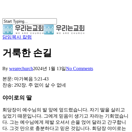
Skip
to
main
content
담임목사 칼럼
search
Menu
거룩한 손길
By
wearechurch
2024년 1월 13일
No Comments
본문: 마가복음 5:21-43
찬송: 292장. 주 없이 살 수 없네
야이로의 딸
회당장이 예수님의 발 앞에 엎드렸습니다. 자기 딸을 살리고
싶었기 때문입니다. 그에게 믿음이 생기고 자라는 기회였습니
다. 그는 예수님에게 제발 오셔서 손을 얹어 달라고 간구합니
다. 그것 만으로 충분하다고 믿은 것입니다. 회당장 야이로는