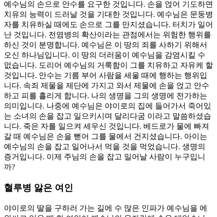
예수님의 손으로 안수를 요구한 것입니다. 손을 얹어 기도하면
치유의 능력이 드러날 것을 기대한 것입니다. 예수님은 문둥병
자를 치유하실 때에도 손으로 그를 만지셨습니다. 터치가 일어
난 것입니다. 전염병의 확산이라는 관점에서는 위험한 행위를
하신 것이 분명합니다. 예수님은 이 땅의 죄를 사하기 위해서
오신 하나님입니다. 이 땅의 더러움이 예수님을 감염시킬 수
없습니다. 도리어 예수님의 거룩함이 그를 치유하고 자유케 할
것입니다. 안수는 기름 부어 사람을 세울 때에 행하는 행위입
니다. 속죄 제물을 제단에 가지고 와서 제물에 손을 얹고 안수
하고 피를 흘리게 합니다. 나의 생명을 그의 생명에 전가하는
의미입니다. 나중에 예수님은 야이로의 집에 들어가서 죽어있
는 소녀의 손을 잡고 일으키시며 달리다굼 이라고 말씀하셨습
니다. 죽은 자를 일으켜 세우신 것입니다. 베드로가 물에 빠져
갈 때 예수님은 손을 뻗어 그를 물에서 건지셨습니다. 아이는
예수님의 손을 잡고 일어나서 먹을 것을 먹었습니다. 생명의
증거입니다. 이제 주님의 손을 잡고 일어날 사람이 누구입니
까?
혈루병 앓은 여인
야이로의 딸을 구하러 가는 길에 수 많은 인파가 예수님을 에