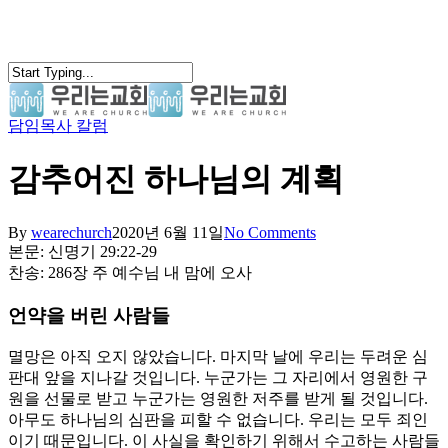
Skip
to
main
content
담임목사 칼럼
search
Menu
감추어진 하나님의 계획
By
wearechurch
2020년 6월 11일
No Comments
본문: 신명기 29:22-29
찬송: 286장 주 예수님 내 맘에 오사
언약을 버린 사람들
멸망은 아직 오지 않았습니다. 마지막 날에 우리는 두려운 심
판대 앞을 지나갈 것입니다. 누군가는 그 자리에서 영원한 구
원을 선물로 받고 누군가는 영원한 저주를 받게 될 것입니다.
아무도 하나님의 심판을 피할 수 없습니다. 우리는 모두 죄인
이기 때문입니다. 이 사실을 확인하기 위해서 수고하는 사람들