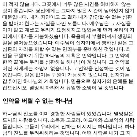
이 적지 않습니다. 그곳에서 너무 많은 시간을 허비하지 않는
것이 좋습니다. 당신에게는 그다지 많은 시간이 남아있지 않기
때문입니다. 내가 죄인이고 그 결과 내가 감당할 수 없는 심판
을 받아야 한다는 사실을 나만 모릅니다. 예수님은 그 사실을
이미 알고 계셨고 우리가 요청하지도 않았는데 먼저 우리의 자
리에서 대가를 지불하셨습니다. 죽음에서 부활하셔서 생명의
길을 열어놓으셨습니다. 예수님이 십자가에서 행하신 일은 그
심판의 자리를 피할 수 있는 면죄부를 준비하신 것입니다. 죄
인을 구원하기 위한 하나님의 계획은 언약입니다. 그 언약의
한쪽 끝에는 우리를 심판하실 하나님이 계십니다. 그 언약을
버린 자에게는 소망이 없습니다. 그 언약을 인정하는 것이 믿
음입니다. 믿음 없이는 구원이 가능하지 않습니다. 십자가는
감추어진 하나님의 계획입니다. 믿음으로 십자가의 은혜를 붙
잡으십시오. 멸망의 자리에서 유일한 소망이 될 것입니다.
언약을 버릴 수 없는 하나님
하나님의 진노를 이미 경험한 사람들이 있었습니다. 멸망받은
도시의 사람들입니다. 소돔과 고모라, 아드마와 스보임의 사람
들입니다. 그들이 우리에게 전하는 메시지는 하나입니다. 하나
님의 진노를 두려워하라는 것입니다. 어떤 사람은 내가 그 자