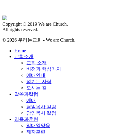
Copyright © 2019 We are Church.
All rights reserved.
© 2026 우리는교회 - We are Church.
Close
Home
Menu
교회소개
교회 소개
비전과 핵심가치
예배안내
섬기는 사람
오시는 길
말씀과칼럼
예배
담임목사 칼럼
담임목사 칼럼
양육과훈련
일대일양육
제자훈련