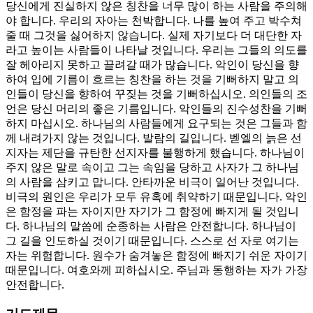
당신에게 진실하지 않은 칭찬을 너무 많이 하는 사람을 주의해
야 합니다. 우리의 자아는 천박합니다. 나를 높여 주고 박수쳐
줄 때 그것을 싫어하지 않습니다. 실제 자기보다 더 대단한 자
라고 높이는 사람들이 나타날 것입니다. 우리는 그들의 의도를
잘 헤아리지 못하고 끌려갈 때가 많습니다. 악인이 당신을 향
하여 입에 기름이 흐르는 칭찬을 하는 것을 기뻐하지 말고 의
인들이 당신을 향하여 꾸짖는 것을 기뻐하십시오. 의인들의 조
언은 당신 머리의 좋은 기름입니다. 악인들의 진수성찬을 기뻐
하지 마십시오. 하나님의 사람들에게 요구되는 것은 그들과 함
께 내려가지 않는 것입니다. 발람의 길입니다. 벧엘의 늙은 선
지자는 제단을 규탄한 선지자를 불행하게 했습니다. 하나님이
주지 않은 말로 속이고 그는 속임을 당하고 사자가 그 하나님
의 사람을 삼키고 맙니다. 안타까운 비극이 일어난 것입니다.
비극의 원인은 우리가 모두 유혹에 취약하기 때문입니다. 악인
은 함정을 파는 자이지만 자기가 그 함정에 빠지게 될 것입니
다. 하나님의 말씀에 순종하는 사람은 안전합니다. 하나님이
그 길을 인도하실 것이기 때문입니다. 스스로 선 자로 여기는
자는 위험합니다. 원수가 숨겨놓은 함정에 빠지기 쉬운 자이기
때문입니다. 여호와께 피하십시오. 주님과 동행하는 자가 가장
안전합니다.