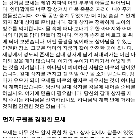
는 것처럼 모세는 레위 지파의 어떤 부부의 아들로 태어납니
다. 안타깝게도 너무 잘 생겨서 더욱 죽음의 자리에 내어주기
힘들었습니다. 3개월 동안 숨겨 두었지만 더 이상 숨길 수 없게
되자 갈대 상자를 준비합니다. 갈대 상자는 정확하게 노아의
방주를 의미합니다. 물 속에 떠나 보내기 위한 아버지와 어머
니의 마음을 담아 만들어 집니다. 역청과 송진을 바르고 물 위
에 띄어 보냈습니다. 어떤 물결을 맞이해도 살아남을 수 있는
안전한 장소, 그곳은 엄마의 자궁과 같이 안전한 곳이 됩니다.
세상에서 성도의 존재는 갈대 상자에 담겨 떠내려가는 어린 아
이와 같을 때가 많습니다. 아기의 누이가 따라가서 어떻게 되
는 것을 지켜봅니다. 하나님이 예비하신 사람은 바로의 딸이었
습니다. 갈대 상자를 건지고 젖 먹일 여인을 소개 받습니다. 엄
마가 유모가 되어 모세를 바로의 왕자로 세우시는 것이 하나님
의 계획이었습니다. 당신의 갈대 상자를 강물에 내어줄 준비를
하십시오. 여기에 믿음이 필요합니다. 당신의 갈대 상자를 지
켜 주시는 하나님을 신뢰하십시오. 하나님의 계획 안에 거하는
것처럼 안전한 것은 없습니다.
먼저 구원을 경험한 모세
모세는 아무 것도 알지 못한 채 갈대 상자 안에서 잠들어 있었