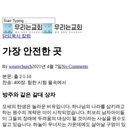
Skip
to
main
content
담임목사 칼럼
search
Menu
가장 안전한 곳
By
wearechurch
2021년 4월 7일
No Comments
본문: 출 2:1-10
찬송: 400장. 험한 시험 물속에서
방주와 같은 갈대 상자
모세의 탄생은 놀라운 비유입니다. 하나님의 나라를 삼키려고
하는 원수의 계략은 이미 시작되었습니다. 히브리 남자아이들
이 그들의 장래에 두려움의 대상이 될 것이라는 사실을 원수도
알고 있습니다. 하늘이 무너지는 가운데에도 살아날 구멍이 있