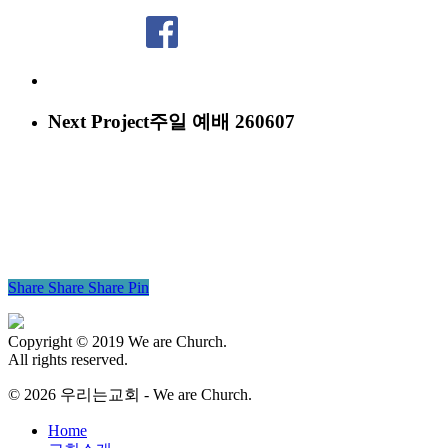
Next Project
주일 예배 260607
Share
Share
Share
Pin
Copyright © 2019 We are Church.
All rights reserved.
© 2026 우리는교회 - We are Church.
Close
Home
Menu