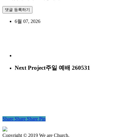
6월 07, 2026
Next Project
주일 예배 260531
Share
Share
Share
Pin
Copyright © 2019 We are Church.