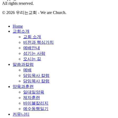
All rights reserved.
© 2026 우리는교회 - We are Church.
Close
Home
Menu
교회소개
교회 소개
비전과 핵심가치
예배안내
섬기는 사람
오시는 길
말씀과칼럼
예배
담임목사 칼럼
담임목사 칼럼
양육과훈련
일대일양육
제자훈련
바이블칼리지
예수동행일기
커뮤니티