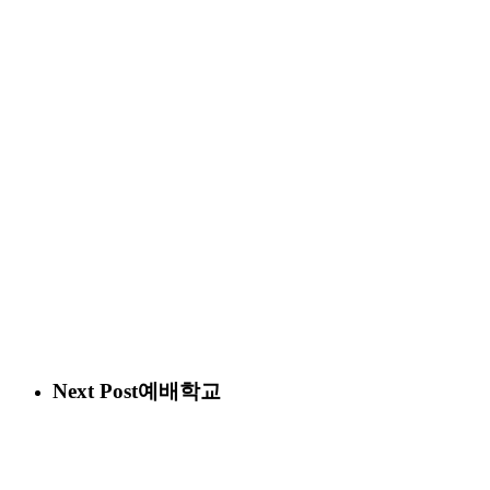
Next Post
예배학교