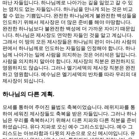
떠난 자들입니다. 하나님께로 나아가는 길을 잃었고 갈 수 있
는 염치도 없는 자들입니다. 하나님을 만나게 되는 것은 비교
할 수 없는 기쁨입니다. 완전한 하나님에게 불완전한 백성들을
인도하기 위해서 제사장은 더 많은 준비를 해야 마땅합니다.
완전한 하나님보다 불완전한 백성에 더 가까운 자이기 때문입
니다. 하나님은 제사장도 연약한 자들인 것을 알고 계십니다.
그래서 이 땅의 모든 제사장들은 하나님의 편이 아니라 사람의
편에서 하나님께로 인도하는 자들임을 인정해야 합니다. 하나
님께 나아가는 일에 사람을 의지하는 것은 어리석은 일입니다.
사람을 의지하지 말아야 합니다. 제사장의 직분은 완전하지도
영원하지도 않습니다. 그러나 멜기세덱의 제사장 직분은 완전
하고 영원합니다. 예수님은 멜기세덱의 반차를 따라 우리의 대
제사장이 되십니다.
하나님의 다른 계획.
모세를 통하여 주어진 율법도 축복이었습니다. 레위지파를 통
하여 세워진 제사장들도 축복을 받은 자들입니다. 그러나 하나
님은 우리를 축복하시기 위해서 다른 지파와 다른 직분을 준비
하셨습니다. 유다 지파로 오신 예수 그리스도입니다. 예수 그
리스도는 아브라함과 다윗의 자손으로 오신 메시야입니다. 유