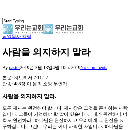
Skip
to
main
content
담임목사 칼럼
search
Menu
사람을 의지하지 말라
By
pastor
2019년 3월 13일
4월 10th, 2019
No Comments
본문: 히브리서 7:11-22
찬송: 488장 이 몸의 소망 무언가.
사람을 의지하지 말라.
모든 제사는 완전해야 합니다. 제사장은 그것을 준비하는 사람
입니다. 그들이 기억해야 할 말이 있습니다. “내가 완전하니 너
희도 완전하라” 하나님은 완전하시고 우리에게 그 완전을 요
구하십니다. 그런데 우리는 이미 타락한 자입니다. 하나님을