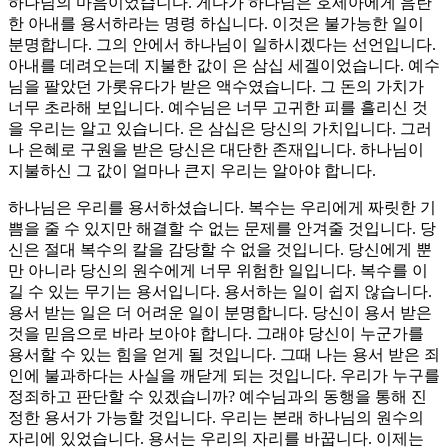
하나님의 마음이었습니다. 게다가 하나님은 호세아에게 음란
한 아내를 용서하라는 명령 하십니다. 이것은 불가능한 일이
분명합니다. 그의 안에서 하나님이 일하시겠다는 선언입니다.
아내를 데려오는데 지불한 값이 은 삼십 세겔이었습니다. 예수
님을 팔았던 가롯유다가 받은 액수였습니다. 그 돈의 가치가
너무 초라해 보입니다. 예수님은 너무 고귀한 피를 흘리신 것
을 우리는 알고 있습니다. 은 삼십은 당신의 가치입니다. 그러
나 은혜로 구원을 받은 당신은 대단한 존재입니다. 하나님이
지불하신 그 값이 얼마나 큰지 우리는 알아야 합니다.
하나님은 우리를 용서하셨습니다. 복수는 우리에게 짜릿한 기
쁨을 줄 수 있지만 해결할 수 없는 문제를 안겨줄 것입니다. 당
신은 절대 복수의 칼을 감당할 수 없을 것입니다. 당신에게 뿐
만 아니라 당신의 원수에게 너무 위험한 일입니다. 복수를 이
길 수 있는 무기는 용서입니다. 용서하는 일이 쉽지 않습니다.
용서 받는 일은 더 어려운 일이 분명합니다. 당신이 용서 받은
것을 믿음으로 바라 보아야 합니다. 그래야 당신이 누군가를
용서할 수 있는 힘을 얻게 될 것입니다. 그때 나는 용서 받은 죄
인에 불과하다는 사실을 깨닫게 되는 것입니다. 우리가 누구를
정죄하고 판단할 수 있겠습니까? 예수님과의 동행을 통해 진
정한 용서가 가능할 것입니다. 우리는 본래 하나님의 원수의
자리에 있었습니다. 용서는 우리의 자리를 바꿉니다. 이제는