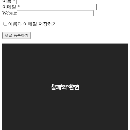
이름
*
이메일
*
Website
이름과 이메일 저장하기
Previous Post
실패의 원인