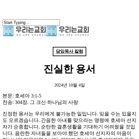
Skip
to
main
content
search
Menu
담임목사 칼럼
진실한 용서
2024년 10월 4일
본문: 호세아 3:1-5
찬송: 304장. 그 크신 하나님의 사랑
진정한 용서는 우리에게 불가능한 일입니다. 잊을 수는 있을지
도 모르겠습니다. 간음한 아내를 맞으라는 명령에 호세아 선지
자가 순종합니다. 순탄한 결혼생활을 기대하기 어려웠을 것입
니다. 음란한 자녀들을 보아야 했던 호세야 선지자의 마음이