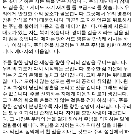
운 곳에 거하는 자는 복을 얻은 자입니다. 주의 제단에서 참새
도 집을 찾고 제비도 자기 새끼를 둘 보금자리를 찾습니다. 우
리에게 안전한 주의 성소가 필요합니다. 그곳에서 우리 영혼이
참된 안식을 얻기 때문입니다. 피곤하고 지친 영혼을 위로하시
는 주님을 향하여 마음의 길을 내어야 합니다. 마음에 시온의
대로가 있는 자는 복이 있습니다. 광야를 걸을 지라도 길을 잃
지 않을 것입니다. 메마른 땅에서도 영혼을 만족케 하시는 하
나님이십니다. 주의 전을 사모하는 마음은 주님을 향한 마음입
니다. 예배자의 마음입니다.
주를 향한 갈망은 세상을 향한 우리의 갈망을 무너뜨립니다.
우리의 기도가 다시 시작되는 곳입니다. 분주한 삶 가운데 우
리는 기도의 은혜를 놓치고 살아갑니다. 그때 우리는 위태로워
집니다. 기도하지 않는 성도는 원수의 공격에 취약합니다. 원
수의 화살이 당신의 영혼을 노리고 있을 겁니다. 그래도 막을
수 없습니다. 주를 신뢰하는 자에게 마음의 대로가 생깁니다.
그 마음의 힘으로 흔들리지 않는 걸음을 걷게 하십니다. 주를
향한 갈망이 분명할수록 자기를 향한 갈망이 사라집니다. 우리
는 모두 이기적인 존재입니다. 자기를 향한 사랑이 대단합니
다. 그 사랑은 우리의 눈을 멀게 하여서 주님을 의지하는 일에
걸림돌이 됩니다. 주님을 의지하는 자가 위대한 일을 이룹니
다. 악인의 장막에서 천 일을 지내는 것보다 주의 성전에서 하