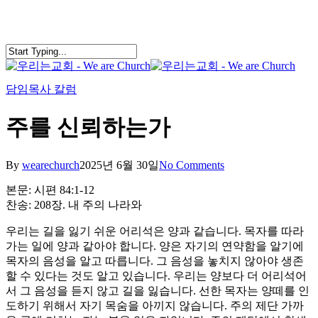
Skip
to
main
content
search
Menu
담임목사 칼럼
주를 신뢰하는가
By
wearechurch
2025년 6월 30일
No Comments
본문: 시편 84:1-12
찬송: 208장. 내 주의 나라와
우리는 길을 잃기 쉬운 어리석은 양과 같습니다. 목자를 따라
가는 일에 양과 같아야 합니다. 양은 자기의 연약함을 알기에
목자의 음성을 알고 따릅니다. 그 음성을 놓치지 않아야 생존
할 수 있다는 것도 알고 있습니다. 우리는 양보다 더 어리석어
서 그 음성을 듣지 않고 길을 잃습니다. 선한 목자는 양떼를 인
도하기 위해서 자기 목숨을 아끼지 않습니다. 주의 제단 가까