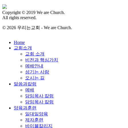
Copyright © 2019 We are Church.
All rights reserved.
© 2026 우리는교회 - We are Church.
Close
Home
Menu
교회소개
교회 소개
비전과 핵심가치
예배안내
섬기는 사람
오시는 길
말씀과칼럼
예배
담임목사 칼럼
담임목사 칼럼
양육과훈련
일대일양육
제자훈련
바이블칼리지