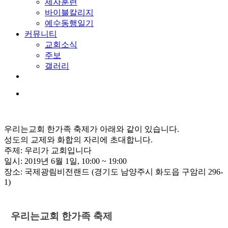
제자훈련
바이블칼리지
예수동행일기
커뮤니티
교회소식
주보
갤러리
youtube
soundcloud
search
우리는교회 한가족 축제가 아래와 같이 있습니다.
성도의 교제와 화합의 자리에 초대합니다.
주제: 우리가 교회입니다
일시: 2019년 6월 1일, 10:00 ~ 19:00
장소: 국제광림비전랜드 (경기도 남양주시 화도읍 구암리 296-
1)
우리는교회 한가족 축제