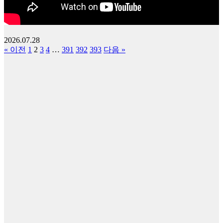
2026.07.28
« 이전
1
2
3
4
…
391
392
393
다음 »