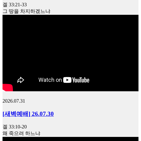
겔 33:21-33
그 땅을 차지하겠느냐
2026.07.31
[새벽예배] 26.07.30
겔 33:10-20
왜 죽으려 하느냐